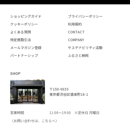
ショッピングガイド
プライバシーポリシー
クッキーポリシー
利用規約
よくある質問
CONTACT
特定商取引法
COMPANY
メールマガジン登録
サステナビリティ活動
パートナーシップ
ふるさと納税
SHOP
〒150-0033
東京都渋谷区猿楽町16-1
営業時間
11:00～19:00 ※定休日 月曜日
〈お問い合わせは、
こちら
へ〉