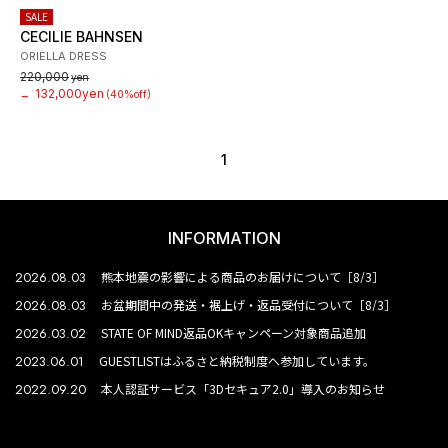
SALE
CECILIE BAHNSEN
ORIELLA DRESS
220,000
yen
132,000yen
→
(40%off)
1
INFORMATION
2026.08.03
熊本地震の影響による商品のお届けについて［8/3］
2026.08.03
お盆期間中の発送・裾上げ・返品受付について［8/3］
2026.03.02
STATE OF MIND返品OKキャンペーン対象商品追加
2023.06.01
GUESTLISTはふるさと納税制度へ参加しています。
2022.09.20
本人認証サービス「3Dセキュア2.0」導入のお知らせ