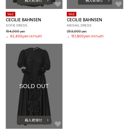
再入荷受付
再入荷受付
お気に入り
お
SALE
SALE
CECILIE BAHNSEN
CECILIE BAHNSEN
SOFIE DRESS
ABIGAIL DRESS
154,000
253,000
yen
yen
92,400yen
151,800yen
→
(40%off)
→
(40%off)
SOLD OUT
再入荷受付
お気に入り