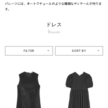
パレーツには、オートクチュールのような繊細なディテールが光りま
す。
ドレス
9
results
FILTER
SORT BY