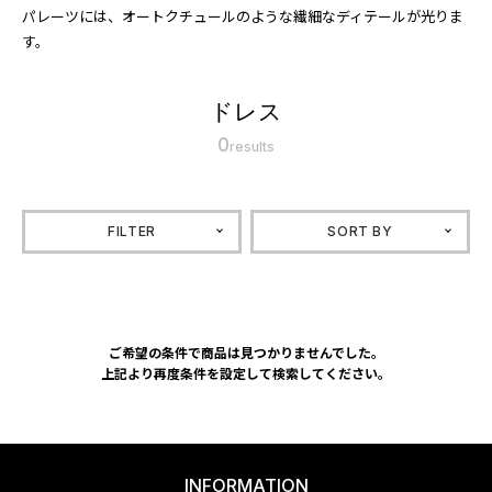
パレーツには、オートクチュールのような繊細なディテールが光りま
す。
ドレス
0
results
FILTER
SORT BY
ご希望の条件で商品は見つかりませんでした。
上記より再度条件を設定して検索してください。
INFORMATION