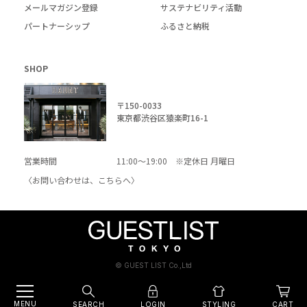
メールマガジン登録
サステナビリティ活動
パートナーシップ
ふるさと納税
SHOP
〒150-0033
東京都渋谷区猿楽町16-1
営業時間
11:00～19:00 ※定休日 月曜日
〈お問い合わせは、
こちら
へ〉
© GUEST LIST Co.,Ltd
MENU
SEARCH
LOGIN
CART
STYLING