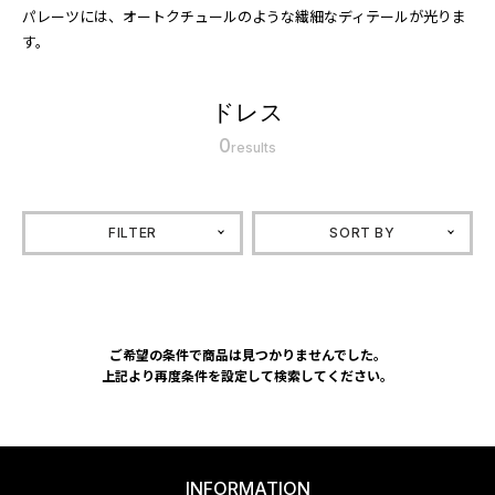
パレーツには、オートクチュールのような繊細なディテールが光りま
す。
ドレス
0
results
FILTER
SORT BY
ご希望の条件で商品は見つかりませんでした。
上記より再度条件を設定して検索してください。
INFORMATION