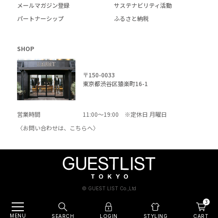
メールマガジン登録
サステナビリティ活動
パートナーシップ
ふるさと納税
SHOP
〒150-0033
東京都渋谷区猿楽町16-1
営業時間
11:00～19:00 ※定休日 月曜日
〈お問い合わせは、
こちら
へ〉
© GUEST LIST Co.,Ltd
3
MENU
SEARCH
LOGIN
CART
STYLING