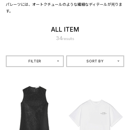
パレーツには、オートクチュールのような繊細なディテールが光りま
す。
ALL ITEM
34
results
FILTER
SORT BY