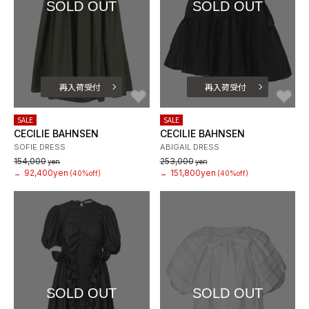
SOLD OUT
SOLD OUT
再入荷受付
再入荷受付
お気に入り
お
SALE
SALE
CECILIE BAHNSEN
CECILIE BAHNSEN
SOFIE DRESS
ABIGAIL DRESS
154,000
253,000
yen
yen
92,400yen
151,800yen
→
(40%off)
→
(40%off)
SOLD OUT
SOLD OUT