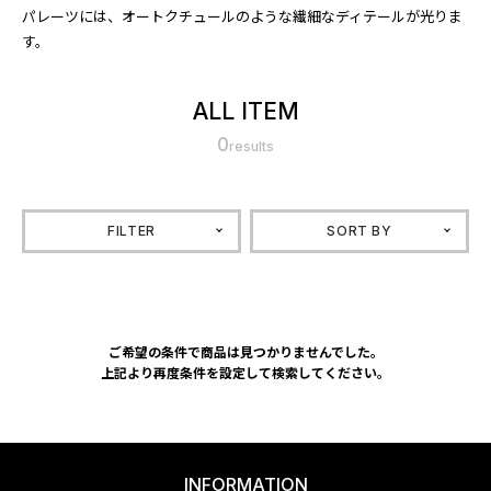
パレーツには、オートクチュールのような繊細なディテールが光りま
す。
ALL ITEM
0
results
FILTER
SORT BY
ご希望の条件で商品は見つかりませんでした。
上記より再度条件を設定して検索してください。
INFORMATION