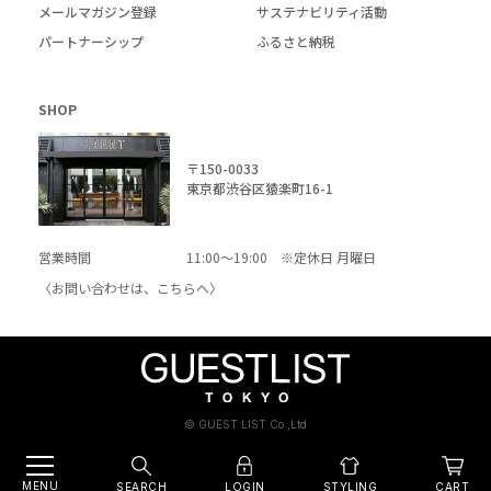
メールマガジン登録
サステナビリティ活動
パートナーシップ
ふるさと納税
SHOP
〒150-0033
東京都渋谷区猿楽町16-1
営業時間
11:00～19:00 ※定休日 月曜日
〈お問い合わせは、
こちら
へ〉
© GUEST LIST Co.,Ltd
MENU
SEARCH
LOGIN
CART
STYLING