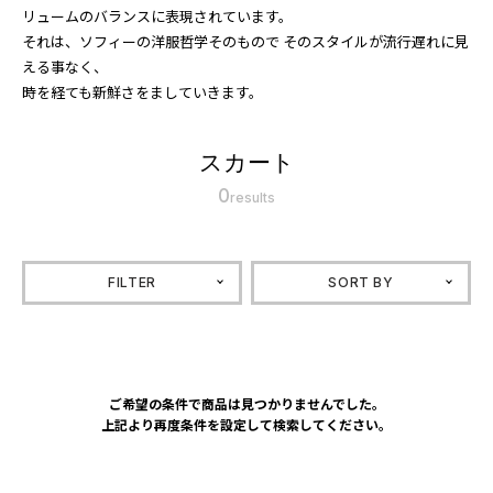
リュームのバランスに表現されています。
それは、ソフィーの洋服哲学そのもので そのスタイルが流行遅れに見
える事なく、
時を経ても新鮮さをましていきます。
スカート
0
results
FILTER
SORT BY
ご希望の条件で商品は見つかりませんでした。
上記より再度条件を設定して検索してください。