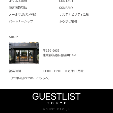
よくある質問
CONTACT
特定商取引法
COMPANY
メールマガジン登録
サステナビリティ活動
パートナーシップ
ふるさと納税
SHOP
〒150-0033
東京都渋谷区猿楽町16-1
営業時間
11:00～19:00 ※定休日 月曜日
〈お問い合わせは、
こちら
へ〉
© GUEST LIST Co.,Ltd