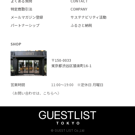
よくある質問
CONTACT
特定商取引法
COMPANY
メールマガジン登録
サステナビリティ活動
パートナーシップ
ふるさと納税
SHOP
〒150-0033
東京都渋谷区猿楽町16-1
営業時間
11:00～19:00 ※定休日 月曜日
〈お問い合わせは、
こちら
へ〉
© GUEST LIST Co.,Ltd