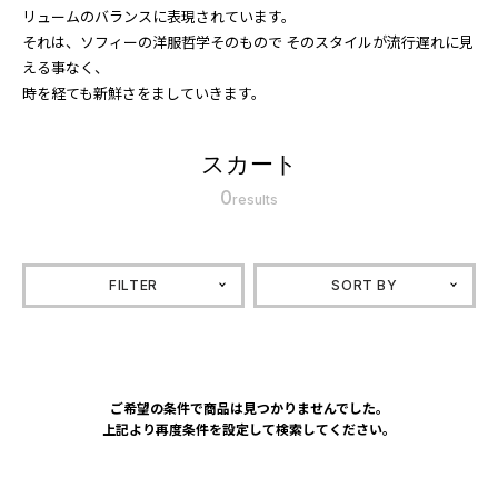
リュームのバランスに表現されています。
それは、ソフィーの洋服哲学そのもので そのスタイルが流行遅れに見
える事なく、
時を経ても新鮮さをましていきます。
スカート
0
results
FILTER
SORT BY
ご希望の条件で商品は見つかりませんでした。
上記より再度条件を設定して検索してください。