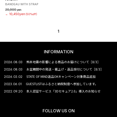
BANDEAU WITH STRAP
20,900
yen
10,450yen
→
(50%off)
1
INFORMATION
2026.08.03
熊本地震の影響による商品のお届けについて［8/3］
2026.08.03
お盆期間中の発送・裾上げ・返品受付について［8/3］
2026.03.02
STATE OF MIND返品OKキャンペーン対象商品追加
2023.06.01
GUESTLISTはふるさと納税制度へ参加しています。
2022.09.20
本人認証サービス「3Dセキュア2.0」導入のお知らせ
FOLLOW US ON