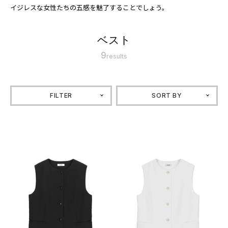
イジレスな女性たちの五感を魅了することでしょう。
ベスト
9
results
FILTER
SORT BY