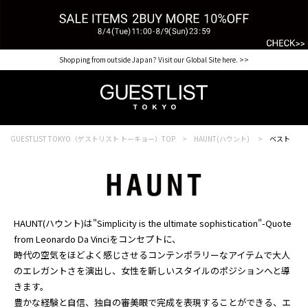
Shopping from outside Japan? Visit our Global Site here. >>
GUESTLIST TOKYO（ゲストリスト トーキョー）TOP
HAUNT(ハウント)
ベスト
HAUNT(ハウント)は"Simplicity is the ultimate sophistication"-Quote
from Leonardo Da Vinciをコンセプトに、
時代の空気をほどよく感じさせるコンテンポラリーなアイテムで大人
のエレガントさを演出し、女性を新しいスタイルのポジションへと導
きます。
豊かな経験と自信、独自の審美眼で完成を表現することができる、エ