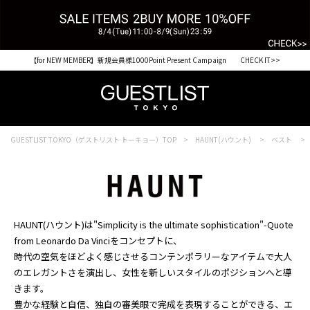
【for NEW MEMBER】新規会員様1000Point Present Campaign CHECK IT>>
GUESTLIST TOKYO（ゲストリスト トーキョー）TOP
HAUNT(ハウント)
ベスト
HAUNT(ハウント)は"Simplicity is the ultimate sophistication"-Quote
from Leonardo Da Vinciをコンセプトに、
時代の空気をほどよく感じさせるコンテンポラリーなアイテムで大人
のエレガントさを演出し、女性を新しいスタイルのポジションへと導
きます。
豊かな経験と自信、独自の審美眼で完成を表現することができる、エ