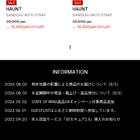
SALE
SALE
HAUNT
HAUNT
BANDEAU WITH STRAP
BANDEAU WITH STRAP
20,900
20,900
yen
yen
10,450yen
10,450yen
→
(50%off)
→
(50%off)
1
INFORMATION
2026.08.03
熊本地震の影響による商品のお届けについて［8/3］
2026.08.03
お盆期間中の発送・裾上げ・返品受付について［8/3］
2026.03.02
STATE OF MIND返品OKキャンペーン対象商品追加
2023.06.01
GUESTLISTはふるさと納税制度へ参加しています。
2022.09.20
本人認証サービス「3Dセキュア2.0」導入のお知らせ