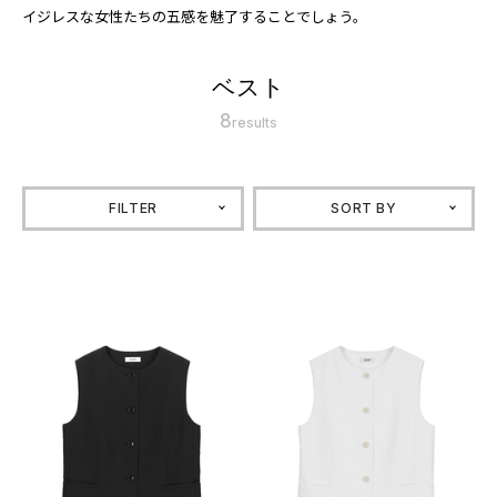
イジレスな女性たちの五感を魅了することでしょう。
ベスト
8
results
FILTER
SORT BY