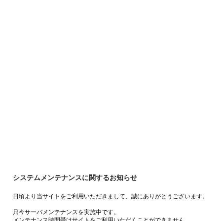
システムメンテナンスに関するお知らせ
日頃より当サイトをご利用いただきまして、誠にありがとうございます。
只今サーバメンテナンスを実施中です。
メンテナンス時間帯はサイトをご利用いただくことができません。