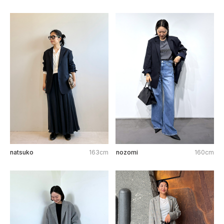
natsuko
163cm
nozomi
160cm