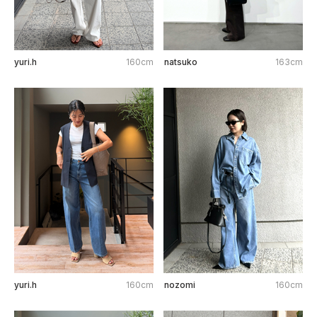
yuri.h
160cm
natsuko
163cm
yuri.h
160cm
nozomi
160cm