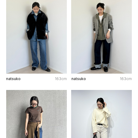
natsuko
163cm
natsuko
163cm