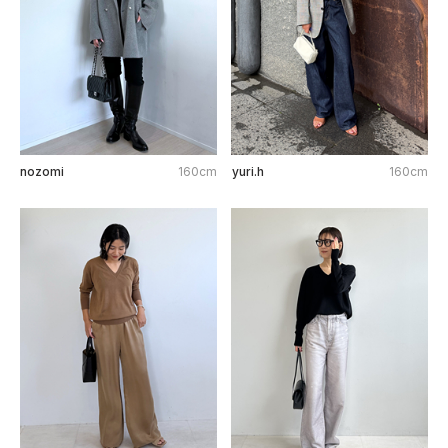
nozomi
160cm
yuri.h
160cm