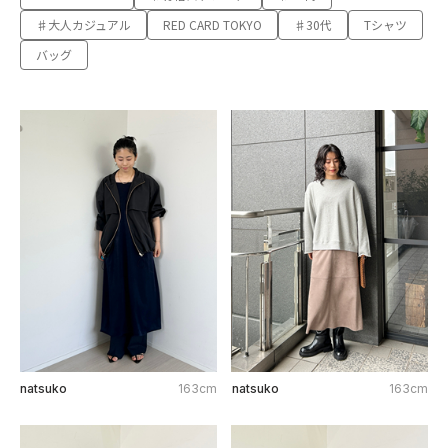
♯大人カジュアル
RED CARD TOKYO
♯30代
Tシャツ
バッグ
natsuko
163cm
natsuko
163cm