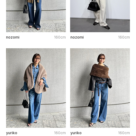
nozomi
160cm
nozomi
160cm
yuriko
160cm
yuriko
160cm