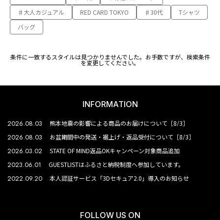
♯大人カジュアル
RED CARD TOKYO
♯30代
Tシャツ
バッグ
条件に一致するスタイルは見つかりませんでした。お手数ですが、検索条件
を変更してください。
INFORMATION
2026.08.03
熊本地震の影響による商品のお届けについて［8/3］
2026.08.03
お盆期間中の発送・裾上げ・返品受付について［8/3］
2026.03.02
STATE OF MIND返品OKキャンペーン対象商品追加
2023.06.01
GUESTLISTはふるさと納税制度へ参加しています。
2022.09.20
本人認証サービス「3Dセキュア2.0」導入のお知らせ
FOLLOW US ON