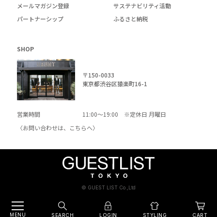
メールマガジン登録
サステナビリティ活動
パートナーシップ
ふるさと納税
SHOP
〒150-0033
東京都渋谷区猿楽町16-1
営業時間
11:00～19:00 ※定休日 月曜日
〈お問い合わせは、
こちら
へ〉
© GUEST LIST Co.,Ltd
MENU
SEARCH
LOGIN
CART
STYLING