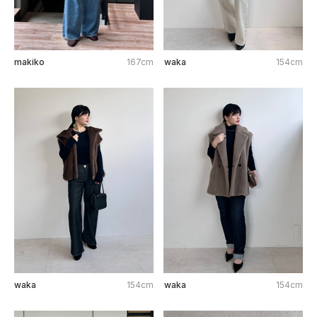
makiko
167cm
waka
154cm
waka
154cm
waka
154cm