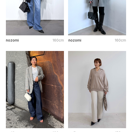
nozomi
160cm
nozomi
160cm