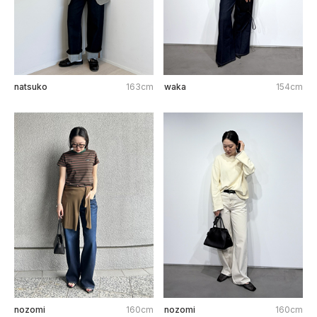
natsuko
163cm
waka
154cm
nozomi
160cm
nozomi
160cm