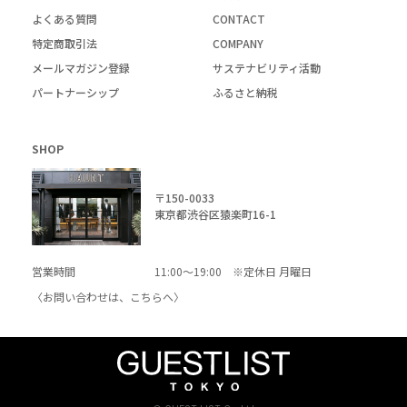
よくある質問
CONTACT
特定商取引法
COMPANY
メールマガジン登録
サステナビリティ活動
パートナーシップ
ふるさと納税
SHOP
〒150-0033
東京都渋谷区猿楽町16-1
営業時間
11:00～19:00 ※定休日 月曜日
〈お問い合わせは、
こちら
へ〉