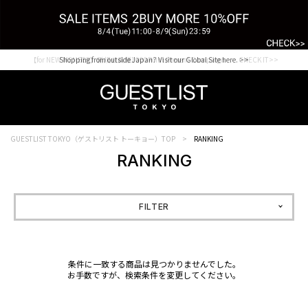
【for NEW MEMBER】新規会員様1000Point Present Campaign CHECK IT>>
Shopping from outside Japan? Visit our Global Site here. >>
GUESTLIST TOKYO（ゲストリスト トーキョー）TOP
RANKING
RANKING
FILTER
条件に一致する商品は見つかりませんでした。
お手数ですが、検索条件を変更してください。