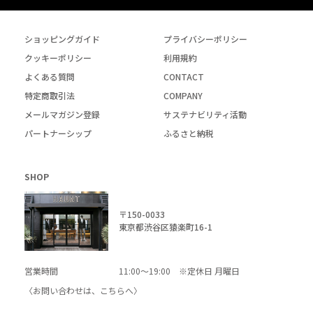
ショッピングガイド
プライバシーポリシー
クッキーポリシー
利用規約
よくある質問
CONTACT
特定商取引法
COMPANY
メールマガジン登録
サステナビリティ活動
パートナーシップ
ふるさと納税
SHOP
〒150-0033
東京都渋谷区猿楽町16-1
営業時間
11:00～19:00 ※定休日 月曜日
〈お問い合わせは、
こちら
へ〉