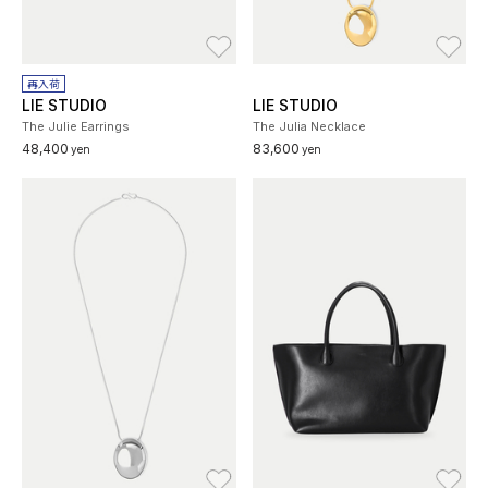
お気に入り
お
再入荷
LIE STUDIO
LIE STUDIO
The Julie Earrings
The Julia Necklace
48,400
83,600
yen
yen
お気に入り
お