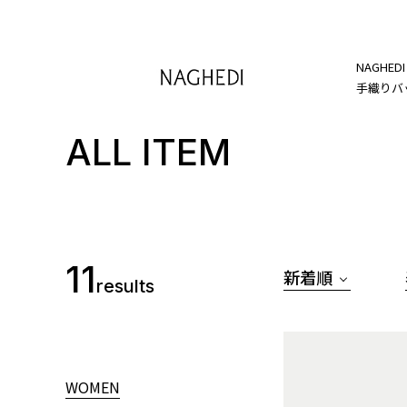
NAGH
手織りバ
ALL ITEM
11
新着順
results
WOMEN