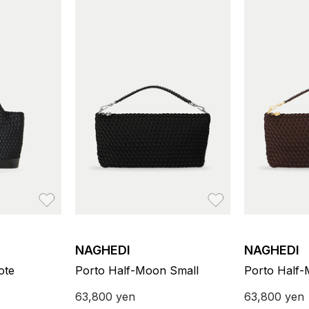
お気に入り
お気に入り
NAGHEDI
NAGHEDI
ote
Porto Half-Moon Small
Porto Half-
63,800
yen
63,800
yen