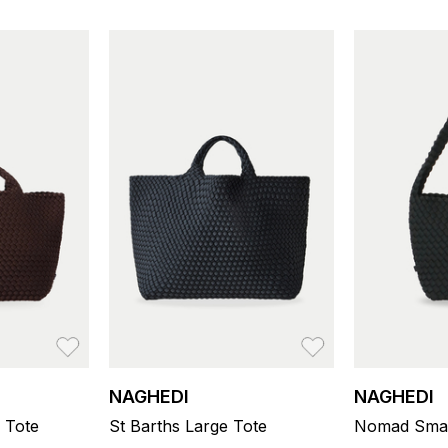
お気に入り
お気に入り
NAGHEDI
NAGHEDI
 Tote
St Barths Large Tote
Nomad Smal