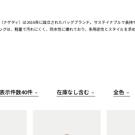
EDI（ナゲディ）は2016年に設立されたバッグブランド。サステイナブルで
ッグは、軽量で汚れにくく、防水性に優れており、多用途性とスタイルを求
表示件数40件
在庫なし含む
全色