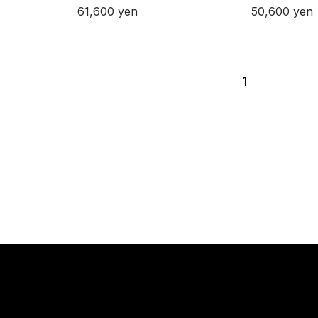
61,600
yen
50,600
yen
1