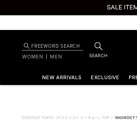
SEARCH
WOMEN
MEN
NEW ARRIVALS
EXCLUSIVE
PR
GUESTLIST TOKYO（ゲストリスト トーキョー）TOP
NAGHEDI(