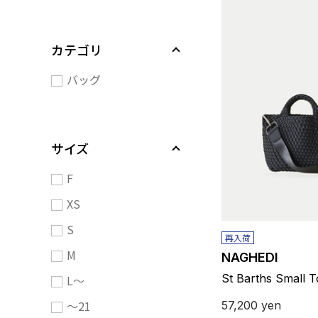
カテゴリ
バッグ
サイズ
F
XS
S
再入荷
M
NAGHEDI
St Barths Small T
L～
～21
57,200
yen