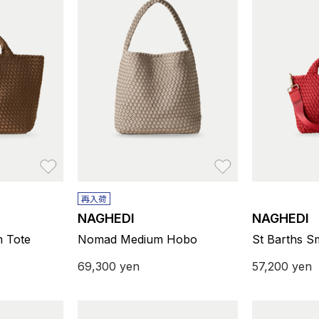
お気に入り
お気に入り
再入荷
NAGHEDI
NAGHEDI
m Tote
Nomad Medium Hobo
St Barths S
69,300
yen
57,200
yen