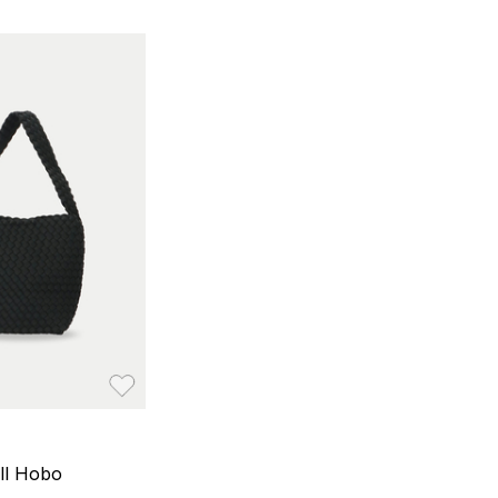
お気に入り
l Hobo