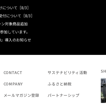
について［8/3］
付について［8/3］
ンペーン対象商品追加
度へ参加しています。
.0」導入のお知らせ
S
CONTACT
サステナビリティ活動
COMPANY
ふるさと納税
メールマガジン登録
パートナーシップ