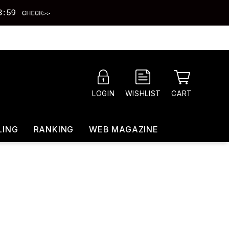
CART
LOGIN
WISHLIST
LING
RANKING
WEB MAGAZINE