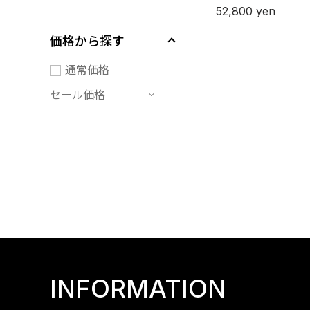
52,800
yen
価格から探す
通常価格
セール価格
INFORMATION