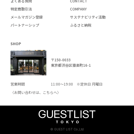
よくある質問
CONTACT
特定商取引法
COMPANY
メールマガジン登録
サステナビリティ活動
パートナーシップ
ふるさと納税
SHOP
〒150-0033
東京都渋谷区猿楽町16-1
営業時間
11:00～19:00 ※定休日 月曜日
〈お問い合わせは、
こちら
へ〉
© GUEST LIST Co.,Ltd