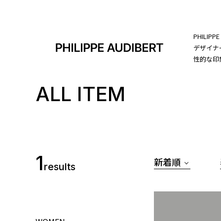
PHILIP
デザイナ
性的な印
ALL ITEM
1
新着順
results