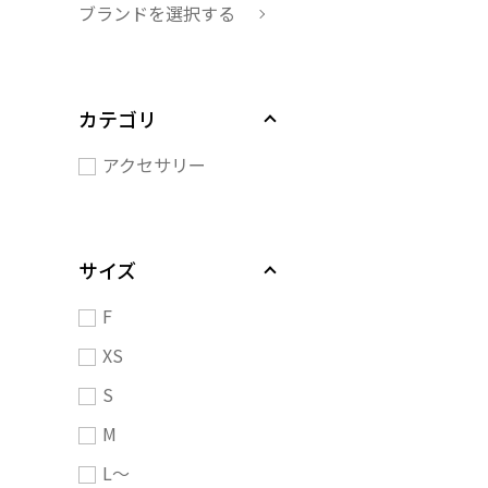
ブランドを選択する
カテゴリ
アクセサリー
サイズ
F
XS
S
M
L～