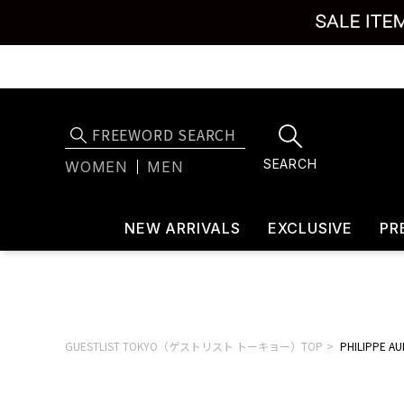
SEARCH
WOMEN
MEN
NEW ARRIVALS
EXCLUSIVE
PR
GUESTLIST TOKYO（ゲストリスト トーキョー）TOP
PHILIPPE