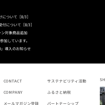
について［8/3］
付について［8/3］
ンペーン対象商品追加
度へ参加しています。
.0」導入のお知らせ
S
CONTACT
サステナビリティ活動
COMPANY
ふるさと納税
メールマガジン登録
パートナーシップ