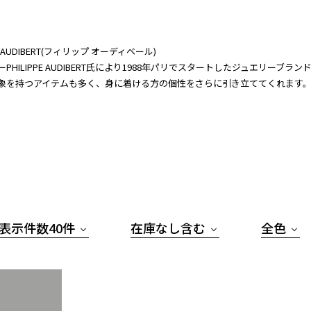
PE AUDIBERT(フィリップ オーディベール)
ーPHILIPPE AUDIBERT氏により1988年パリでスタートしたジュエリ
象を持つアイテムも多く、身に着ける方の個性をさらに引き立ててくれます
表示件数40件
在庫なし含む
全色