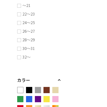
～21
22～23
24～25
26～27
28～29
30～31
32～
カラー