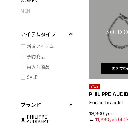
WOMEN
MEN
SOLD 
アイテムタイプ
新着アイテム
予約商品
再入荷商品
再入荷受
SALE
SALE
PHILIPPE AUDI
Eunice bracelet
ブランド
19,800
yen
PHILIPPE
→
11,880yen
(40%
AUDIBERT