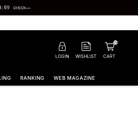
29
CART
LOGIN
WISHLIST
LING
RANKING
WEB MAGAZINE