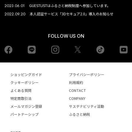
2023.06.01
GUESTLISTはふるさと納税制度へ参加しています。
2022.09.20
本人認証サービス「3Dセキュア2.0」導入のお知らせ
FOLLOW US ON
Facebook
LINE
Instagram
tiktok
yo
Twiiter
ショッピングガイド
プライバシーポリシー
クッキーポリシー
利用規約
よくある質問
CONTACT
特定商取引法
COMPANY
メールマガジン登録
サステナビリティ活動
パートナーシップ
ふるさと納税