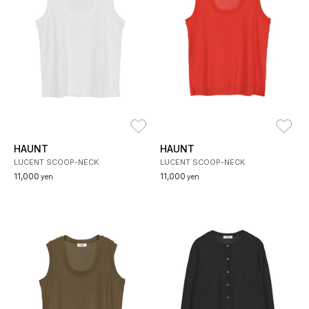
お気に入り
お
HAUNT
HAUNT
LUCENT SCOOP-NECK
LUCENT SCOOP-NECK
11,000
11,000
yen
yen