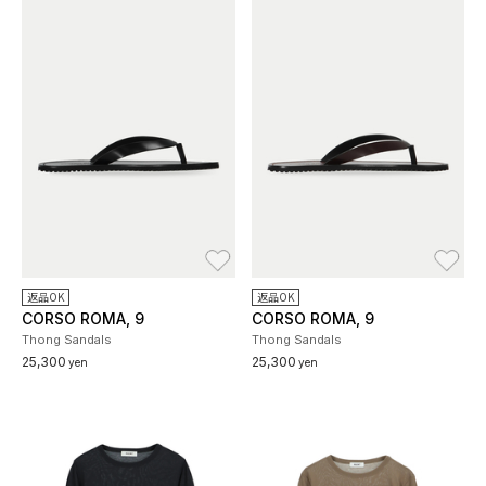
お気に入り
お
返品OK
返品OK
CORSO ROMA, 9
CORSO ROMA, 9
Thong Sandals
Thong Sandals
25,300
25,300
yen
yen