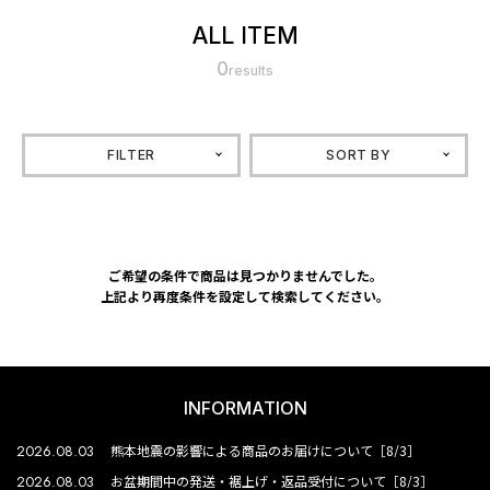
ALL ITEM
0
results
FILTER
SORT BY
ご希望の条件で商品は見つかりませんでした。
上記より再度条件を設定して検索してください。
INFORMATION
2026.08.03
熊本地震の影響による商品のお届けについて［8/3］
2026.08.03
お盆期間中の発送・裾上げ・返品受付について［8/3］