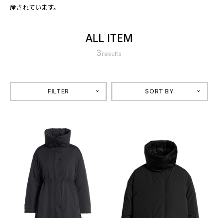
産されています。
ALL ITEM
3
results
FILTER
SORT BY