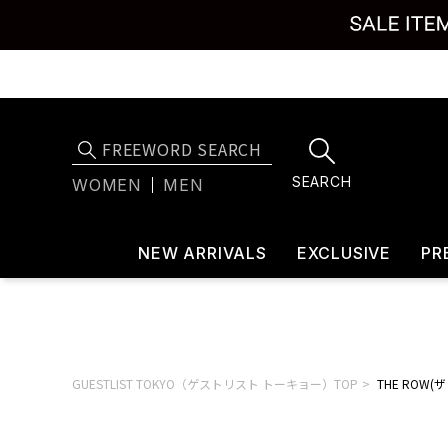
SEARCH
WOMEN
MEN
NEW ARRIVALS
EXCLUSIVE
PR
GUESTLIST TOKYO（ゲストリスト トーキョー）TOP
THE ROW(