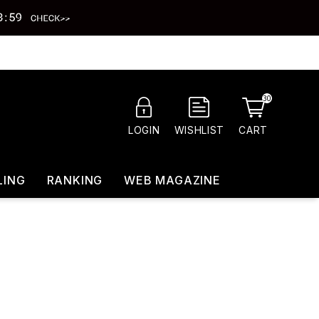
30
CART
LOGIN
WISHLIST
LING
RANKING
WEB MAGAZINE