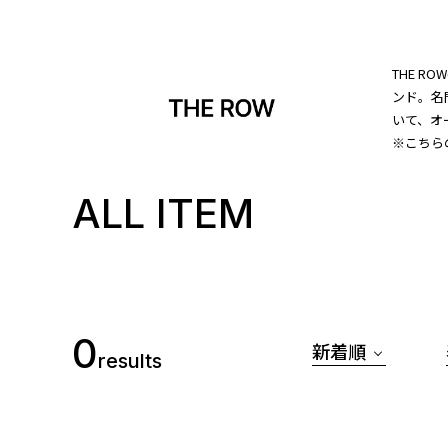
THE R
ンド。名
いて、オ
※こちら
ALL ITEM
0
新着順
results