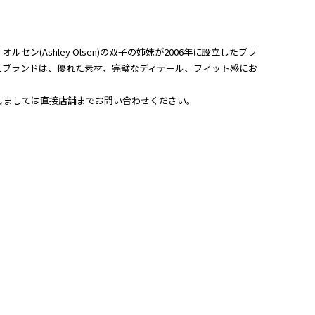
・オルセン(Ashley Olsen)の双子の姉妹が2006年に設立したブラ
たブランドは、優れた素材、完璧なディテール、フィット感にお
関しましては直接店舗までお問い合わせください。