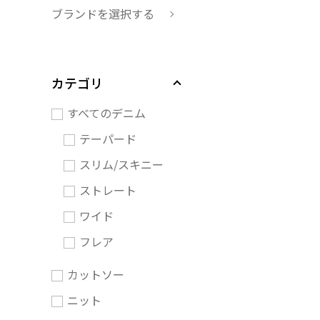
ブランドを選択する
カテゴリ
すべてのデニム
テーパード
スリム/スキニー
ストレート
ワイド
フレア
カットソー
ニット