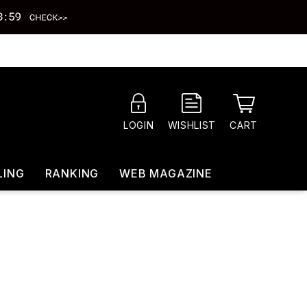
CART
LOGIN
WISHLIST
LING
RANKING
WEB MAGAZINE