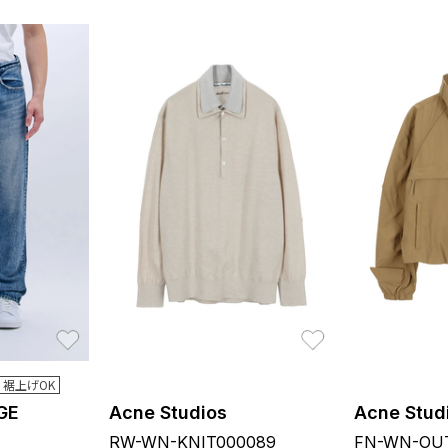
お気に入り
お気に入り
裾上げOK
GE
Acne Studios
Acne Stud
RW-WN-KNIT000089
FN-WN-OUT