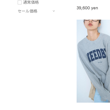
通常価格
39,600
yen
セール価格