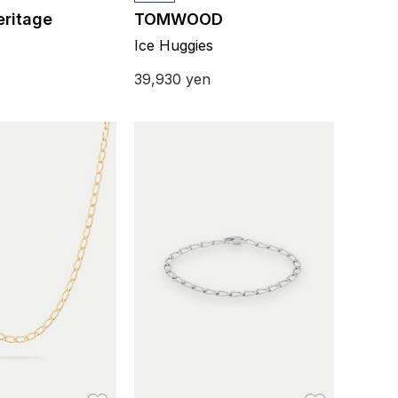
ritage
TOMWOOD
Ice Huggies
39,930
yen
お気に入り
お気に入り