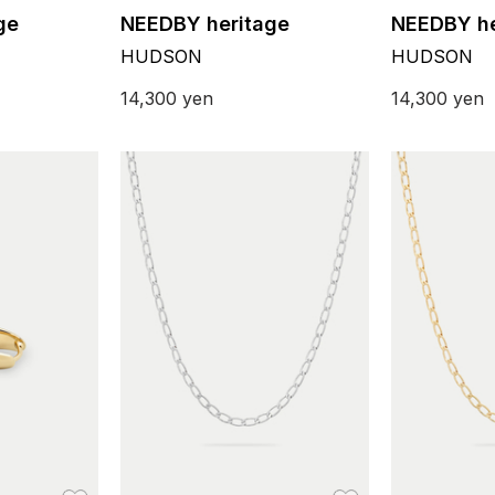
ge
NEEDBY heritage
NEEDBY he
HUDSON
HUDSON
14,300
yen
14,300
yen
お気に入り
お気に入り