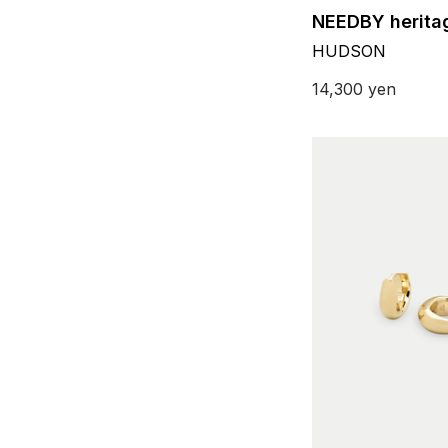
NEEDBY herita
HUDSON
14,300
yen