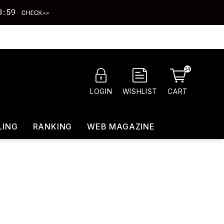
24
CART
LOGIN
WISHLIST
LING
RANKING
WEB MAGAZINE