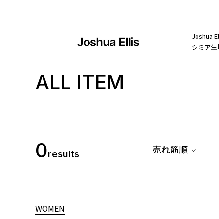
Josh
シミア生
ALL ITEM
0
売れ筋順
results
WOMEN