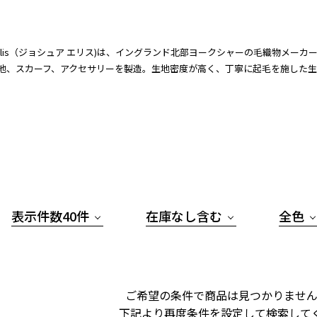
ua Ellis（ジョシュア エリス)は、イングランド北部ヨークシャーの毛織物
地、スカーフ、アクセサリーを製造。生地密度が高く、丁寧に起毛を施した生
表示件数40件
在庫なし含む
全色
ご希望の条件で商品は見つかりません
下記より再度条件を設定して検索して