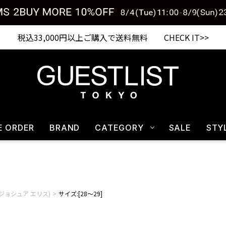
税込33,000円以上ご購入で送料無料 CHECK IT>>
E ORDER
BRAND
CATEGORY
SALE
STY
lis(ジョシュア エリス)
サイズ:[28～29]