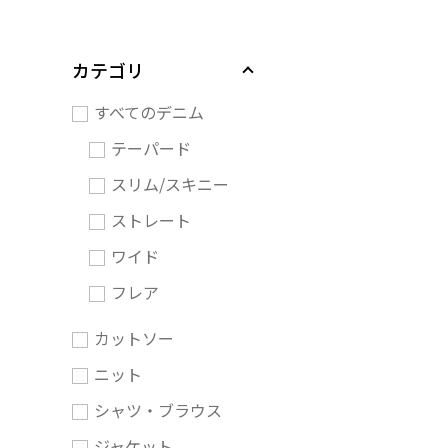
カテゴリ
すべてのデニム
テーパード
スリム/スキニー
ストレート
ワイド
フレア
カットソー
ニット
シャツ・ブラウス
ジャケット