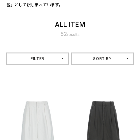
番」として親しまれています。
ALL ITEM
52
results
FILTER
SORT BY