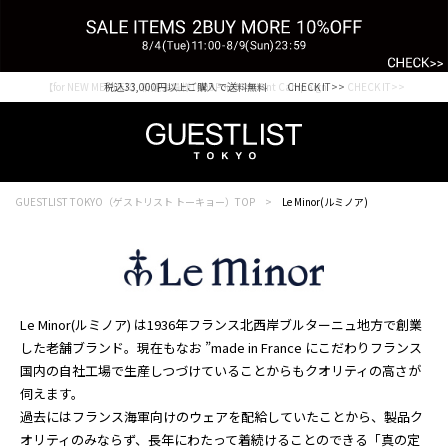
税込33,000円以上ご購入で送料無料 CHECK IT>>
GUESTLIST TOKYO（ゲストリスト トーキョー）TOP
Le Minor(ルミノア)
Le Minor(ルミノア) は1936年フランス北西岸ブルターニュ地方で創業
した老舗ブランド。現在もなお ”made in France にこだわりフランス
国内の自社工場で生産しつづけていることからもクオリティの高さが
伺えます。
過去にはフランス海軍向けのウェアを配給していたことから、製品ク
オリティのみならず、長年にわたって着続けることのできる「真の定