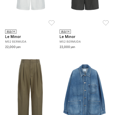
お気に入り
お
返品OK
返品OK
Le Minor
Le Minor
M52 BERMUDA
M52 BERMUDA
22,000
22,000
yen
yen