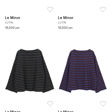
お気に入り
お
Le Minor
Le Minor
LUTIN
LUTIN
16,500
16,500
yen
yen
お気に入り
お
Le Minor
Le Minor