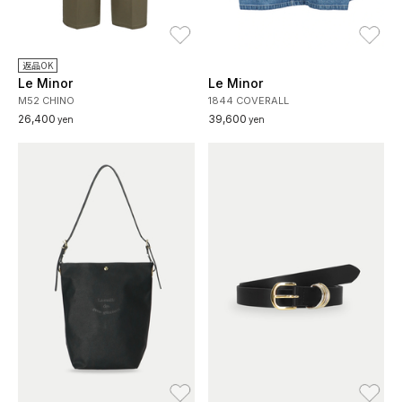
お気に入り
お
返品OK
Le Minor
Le Minor
M52 CHINO
1844 COVERALL
26,400
39,600
yen
yen
お気に入り
お