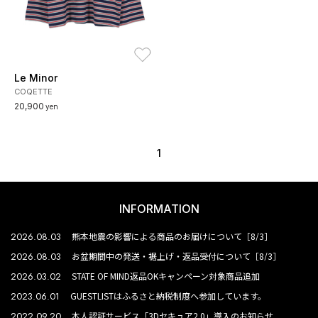
お気に入り
Le Minor
COQETTE
20,900
yen
1
INFORMATION
2026.08.03
熊本地震の影響による商品のお届けについて［8/3］
2026.08.03
お盆期間中の発送・裾上げ・返品受付について［8/3］
2026.03.02
STATE OF MIND返品OKキャンペーン対象商品追加
2023.06.01
GUESTLISTはふるさと納税制度へ参加しています。
2022.09.20
本人認証サービス「3Dセキュア2.0」導入のお知らせ