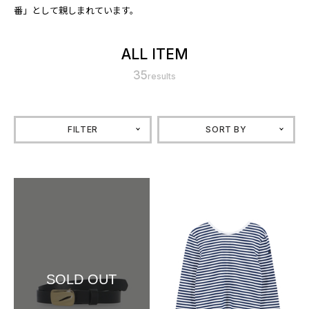
番」として親しまれています。
ALL ITEM
35
results
FILTER
SORT BY
SOLD OUT