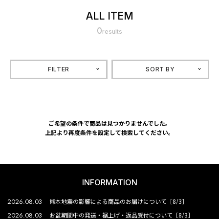
ALL ITEM
0
results
FILTER
SORT BY
ご希望の条件で商品は見つかりませんでした。
上記より再度条件を設定して検索してください。
INFORMATION
2026.08.03
熊本地震の影響による商品のお届けについて［8/3］
2026.08.03
お盆期間中の発送・裾上げ・返品受付について［8/3］