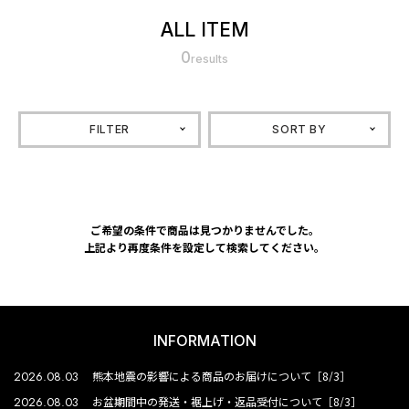
ALL ITEM
0
results
FILTER
SORT BY
ご希望の条件で商品は見つかりませんでした。
上記より再度条件を設定して検索してください。
INFORMATION
2026.08.03
熊本地震の影響による商品のお届けについて［8/3］
2026.08.03
お盆期間中の発送・裾上げ・返品受付について［8/3］