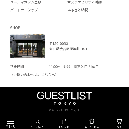
メールマガジン登録
サステナビリティ活動
パートナーシップ
ふるさと納税
SHOP
〒150-0033
東京都渋谷区猿楽町16-1
営業時間
11:00～19:00 ※定休日 月曜日
〈お問い合わせは、
こちら
へ〉
© GUEST LIST Co.,Ltd
MENU
SEARCH
LOGIN
CART
STYLING