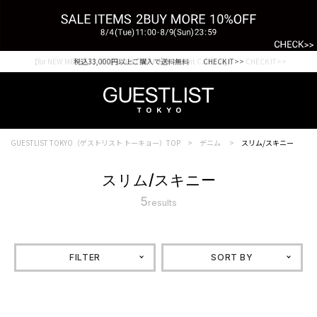
税込33,000円以上ご購入で送料無料 CHECK IT>>
GUESTLIST TOKYO（ゲストリスト トーキョー）TOP
デニム
スリム/スキニー
スリム/スキニー
5
results
FILTER
SORT BY