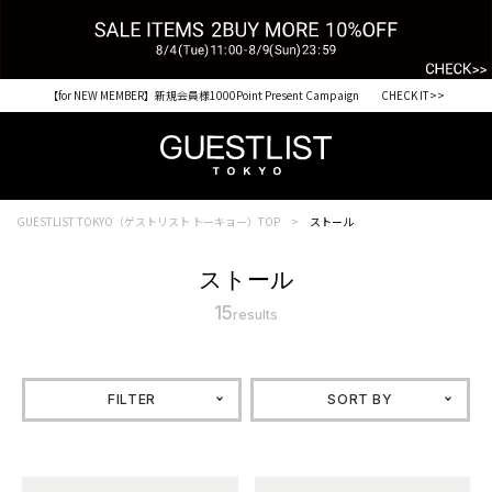
【for NEW MEMBER】新規会員様1000Point Present Campaign CHECK IT>>
GUESTLIST TOKYO（ゲストリスト トーキョー）TOP
ストール
ストール
15
results
FILTER
SORT BY