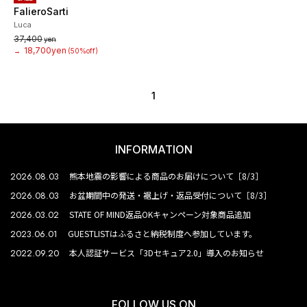
FalieroSarti
Luca
37,400
yen
18,700yen
→
(50%off)
1
INFORMATION
2026.08.03
熊本地震の影響による商品のお届けについて［8/3］
2026.08.03
お盆期間中の発送・裾上げ・返品受付について［8/3］
2026.03.02
STATE OF MIND返品OKキャンペーン対象商品追加
2023.06.01
GUESTLISTはふるさと納税制度へ参加しています。
2022.09.20
本人認証サービス「3Dセキュア2.0」導入のお知らせ
FOLLOW US ON