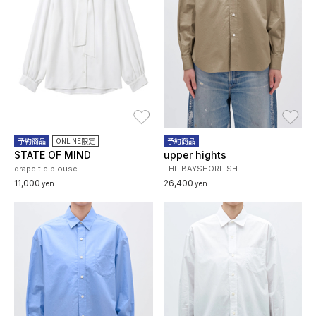
お気に入り
お
予約商品
ONLINE限定
予約商品
STATE OF MIND
upper hights
drape tie blouse
THE BAYSHORE SH
11,000
26,400
yen
yen