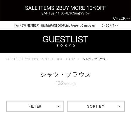
【for NEW MEMBER】新規会員様1000Point Present Campaign CHECK IT>>
税込33,000円以上ご購入で送料無料 CHECK IT>>
GUESTLIST TOKYO（ゲストリスト トーキョー）TOP
シャツ・ブラウス
シャツ・ブラウス
132
results
FILTER
SORT BY