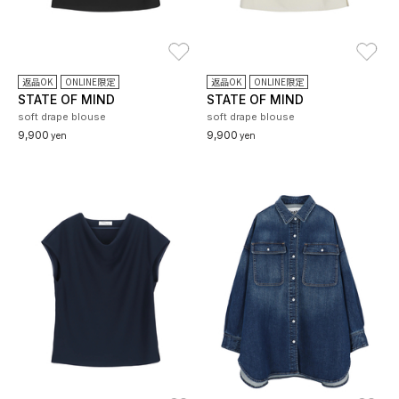
お気に入り
お
返品OK
ONLINE限定
返品OK
ONLINE限定
STATE OF MIND
STATE OF MIND
soft drape blouse
soft drape blouse
9,900
9,900
yen
yen
お気に入り
お