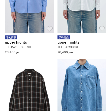
お気に入り
お
予約商品
予約商品
upper hights
upper hights
THE BAYSHORE SH
THE BAYSHORE SH
26,400
26,400
yen
yen