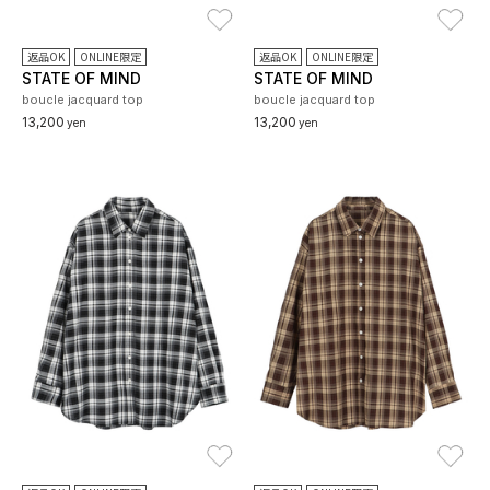
お気に入り
お
返品OK
ONLINE限定
返品OK
ONLINE限定
STATE OF MIND
STATE OF MIND
boucle jacquard top
boucle jacquard top
13,200
13,200
yen
yen
お気に入り
お