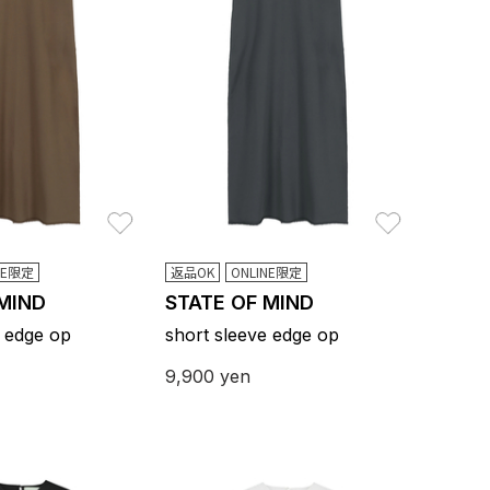
お気に入り
お気に入り
NE限定
返品OK
ONLINE限定
 MIND
STATE OF MIND
e edge op
short sleeve edge op
9,900
yen