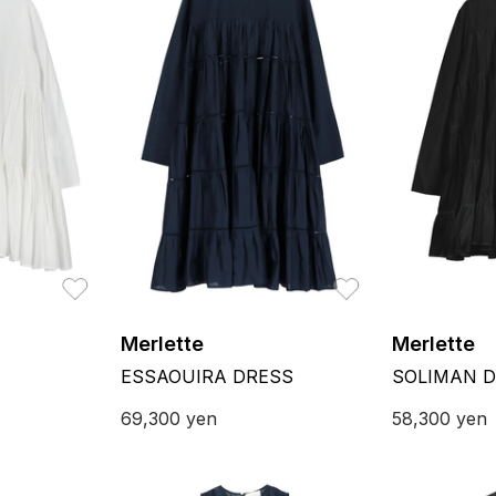
お気に入り
お気に入り
Merlette
Merlette
ESSAOUIRA DRESS
SOLIMAN 
69,300
yen
58,300
yen