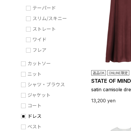
テーパード
スリム/スキニー
ストレート
ワイド
フレア
カットソー
ニット
返品OK
ONLINE限定
STATE OF MIND
シャツ・ブラウス
satin camisole dr
ジャケット
13,200
yen
コート
ドレス
ベスト