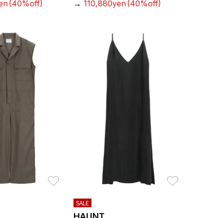
en
(40%off)
→
110,880yen
(40%off)
お気に入り
お気に入り
SALE
HAUNT