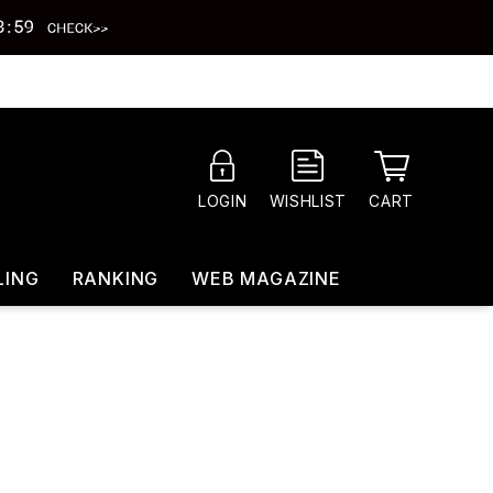
CART
LOGIN
WISHLIST
LING
RANKING
WEB MAGAZINE