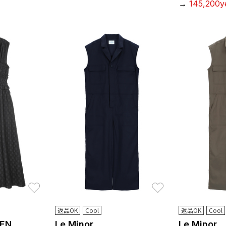
→
145,200y
お気に入り
お気に入り
返品OK
Cool
返品OK
Cool
SEN
Le Minor
Le Minor