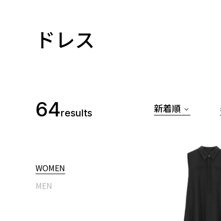
ドレス
64
新着順
results
WOMEN
MEN