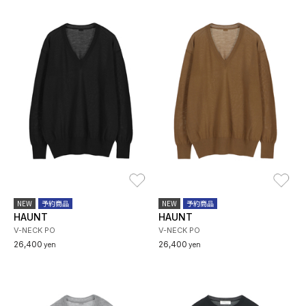
お気に入り
お
NEW
予約商品
NEW
予約商品
HAUNT
HAUNT
V-NECK PO
V-NECK PO
26,400
26,400
yen
yen