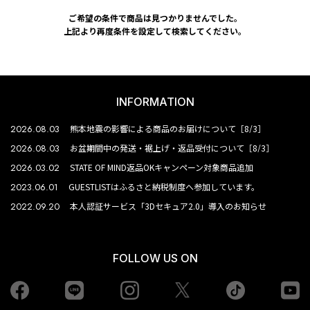
ご希望の条件で商品は見つかりませんでした。
上記より再度条件を設定して検索してください。
INFORMATION
2026.08.03
熊本地震の影響による商品のお届けについて［8/3］
2026.08.03
お盆期間中の発送・裾上げ・返品受付について［8/3］
2026.03.02
STATE OF MIND返品OKキャンペーン対象商品追加
2023.06.01
GUESTLISTはふるさと納税制度へ参加しています。
2022.09.20
本人認証サービス「3Dセキュア2.0」導入のお知らせ
FOLLOW US ON
Facebook
LINE
Instagram
tiktok
yo
Twiiter