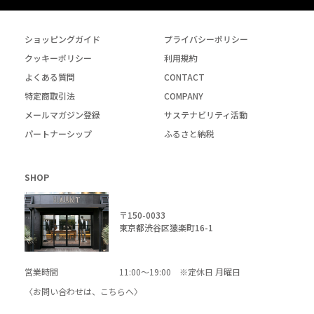
ショッピングガイド
プライバシーポリシー
クッキーポリシー
利用規約
よくある質問
CONTACT
特定商取引法
COMPANY
メールマガジン登録
サステナビリティ活動
パートナーシップ
ふるさと納税
SHOP
〒150-0033
東京都渋谷区猿楽町16-1
営業時間
11:00～19:00 ※定休日 月曜日
〈お問い合わせは、
こちら
へ〉