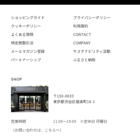
ショッピングガイド
プライバシーポリシー
クッキーポリシー
利用規約
よくある質問
CONTACT
特定商取引法
COMPANY
メールマガジン登録
サステナビリティ活動
パートナーシップ
ふるさと納税
SHOP
〒150-0033
東京都渋谷区猿楽町16-1
営業時間
11:00～19:00 ※定休日 月曜日
〈お問い合わせは、
こちら
へ〉