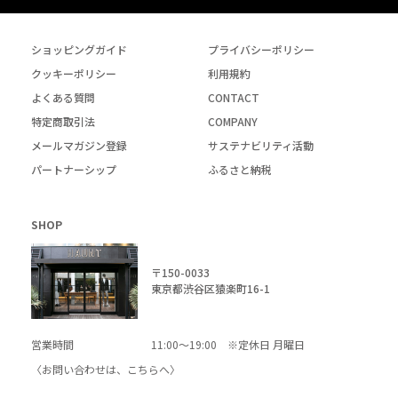
ショッピングガイド
プライバシーポリシー
クッキーポリシー
利用規約
よくある質問
CONTACT
特定商取引法
COMPANY
メールマガジン登録
サステナビリティ活動
パートナーシップ
ふるさと納税
SHOP
〒150-0033
東京都渋谷区猿楽町16-1
営業時間
11:00～19:00 ※定休日 月曜日
〈お問い合わせは、
こちら
へ〉