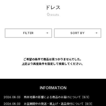
ドレス
0
results
FILTER
SORT BY
ご希望の条件で商品は見つかりませんでした。
上記より再度条件を設定して検索してください。
INFORMATION
2026.08.03
熊本地震の影響による商品のお届けについて［8/3］
2026.08.03
お盆期間中の発送・裾上げ・返品受付について［8/3］