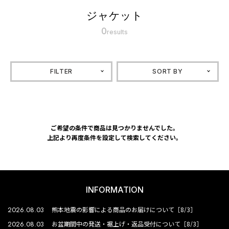
ジャケット
0
results
FILTER
SORT BY
ご希望の条件で商品は見つかりませんでした。
上記より再度条件を設定して検索してください。
INFORMATION
2026.08.03
熊本地震の影響による商品のお届けについて［8/3］
2026.08.03
お盆期間中の発送・裾上げ・返品受付について［8/3］