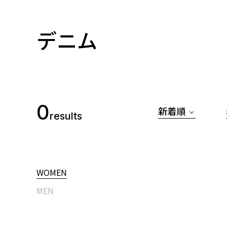
デニム
0
新着順
results
WOMEN
MEN