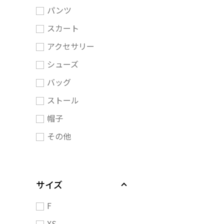
パンツ
スカート
アクセサリー
シューズ
バッグ
ストール
帽子
その他
サイズ
F
XS