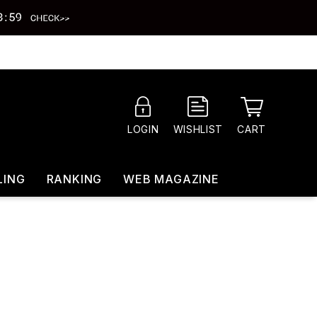
CART
LOGIN
WISHLIST
LING
RANKING
WEB MAGAZINE