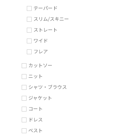
テーパード
スリム/スキニー
ストレート
ワイド
フレア
カットソー
ニット
シャツ・ブラウス
ジャケット
コート
ドレス
ベスト