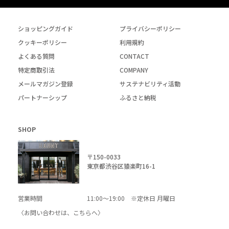
ショッピングガイド
プライバシーポリシー
クッキーポリシー
利用規約
よくある質問
CONTACT
特定商取引法
COMPANY
メールマガジン登録
サステナビリティ活動
パートナーシップ
ふるさと納税
SHOP
〒150-0033
東京都渋谷区猿楽町16-1
営業時間
11:00～19:00 ※定休日 月曜日
〈お問い合わせは、
こちら
へ〉