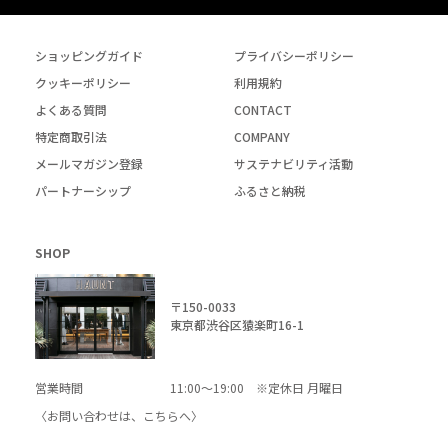
ショッピングガイド
プライバシーポリシー
クッキーポリシー
利用規約
よくある質問
CONTACT
特定商取引法
COMPANY
メールマガジン登録
サステナビリティ活動
パートナーシップ
ふるさと納税
SHOP
〒150-0033
東京都渋谷区猿楽町16-1
営業時間
11:00～19:00 ※定休日 月曜日
〈お問い合わせは、
こちら
へ〉