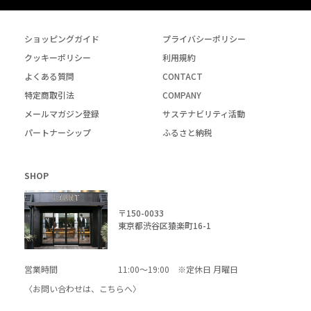
ショッピングガイド
プライバシーポリシー
クッキーポリシー
利用規約
よくある質問
CONTACT
特定商取引法
COMPANY
メールマガジン登録
サステナビリティ活動
パートナーシップ
ふるさと納税
SHOP
〒150-0033
東京都渋谷区猿楽町16-1
営業時間
11:00～19:00 ※定休日 月曜日
〈お問い合わせは、
こちら
へ〉