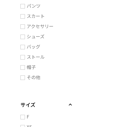
パンツ
スカート
アクセサリー
シューズ
バッグ
ストール
帽子
その他
サイズ
F
XS