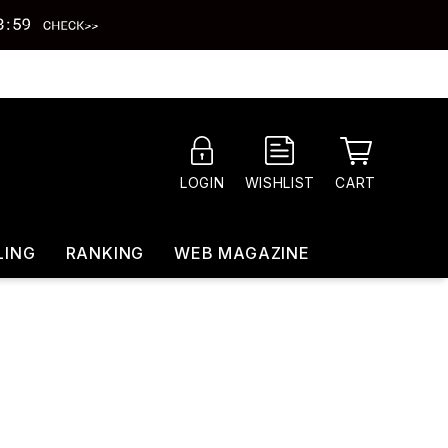
CART
LOGIN
WISHLIST
LING
RANKING
WEB MAGAZINE