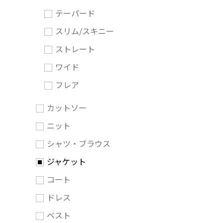
テーパード
スリム/スキニー
ストレート
ワイド
フレア
カットソー
ニット
シャツ・ブラウス
ジャケット
コート
ドレス
ベスト