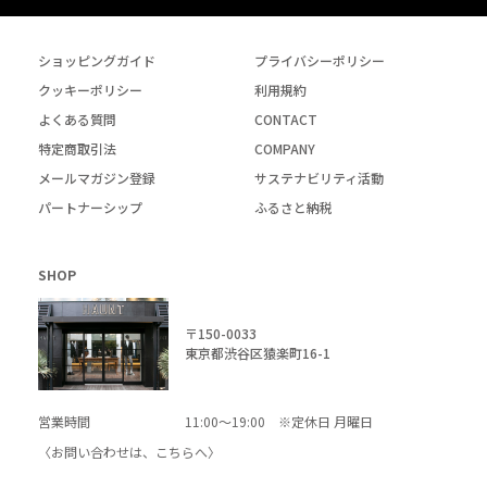
ショッピングガイド
プライバシーポリシー
クッキーポリシー
利用規約
よくある質問
CONTACT
特定商取引法
COMPANY
メールマガジン登録
サステナビリティ活動
パートナーシップ
ふるさと納税
SHOP
〒150-0033
東京都渋谷区猿楽町16-1
営業時間
11:00～19:00 ※定休日 月曜日
〈お問い合わせは、
こちら
へ〉