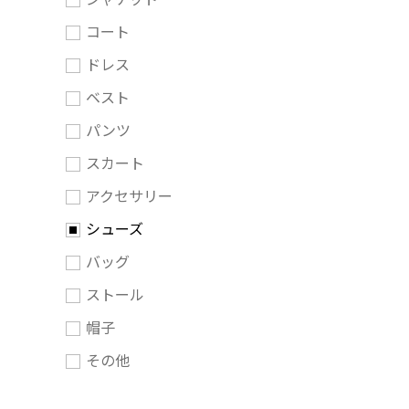
コート
ドレス
ベスト
パンツ
スカート
アクセサリー
シューズ
バッグ
ストール
帽子
その他