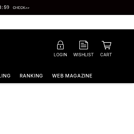
CART
LOGIN
WISHLIST
LING
RANKING
WEB MAGAZINE