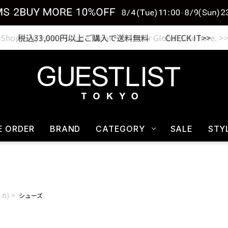
税込33,000円以上ご購入で送料無料 CHECK IT>>
E ORDER
BRAND
CATEGORY
SALE
STY
リカ)
シューズ