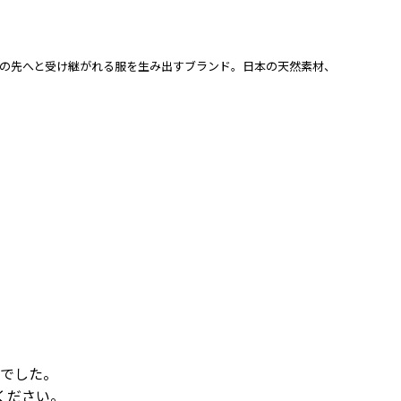
、この先へと受け継がれる服を生み出すブランド。日本の天然素材、
でした。
ください。