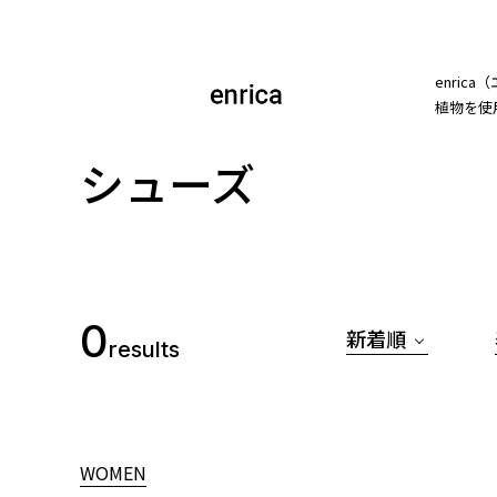
enri
植物を使
シューズ
0
新着順
results
WOMEN