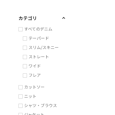
カテゴリ
すべてのデニム
テーパード
スリム/スキニー
ストレート
ワイド
フレア
カットソー
ニット
シャツ・ブラウス
ジャケット