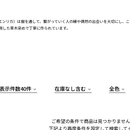
ca（エンリカ）は服を通して、繋がっていく人の縁や偶然の出会いを大切にし
用した草木染めで丁寧に作られています。
表示件数40件
在庫なし含む
全色
ご希望の条件で商品は見つかりません
下記より再度条件を設定して検索して