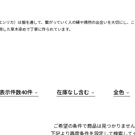
ca（エンリカ）は服を通して、繋がっていく人の縁や偶然の出会いを大切にし
用した草木染めで丁寧に作られています。
表示件数40件
在庫なし含む
全色
ご希望の条件で商品は見つかりません
下記より再度条件を設定して検索して