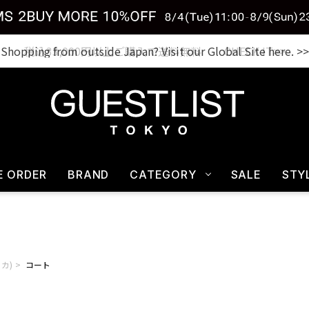
税込33,000円以上ご購入で送料無料 CHECK IT>>
E ORDER
BRAND
CATEGORY
SALE
STY
リカ)
コート