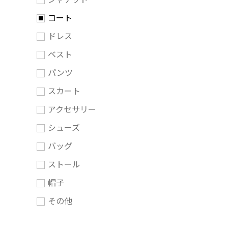
コート
ドレス
ベスト
パンツ
スカート
アクセサリー
シューズ
バッグ
ストール
帽子
その他