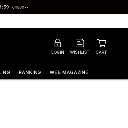
CART
LOGIN
WISHLIST
LING
RANKING
WEB MAGAZINE