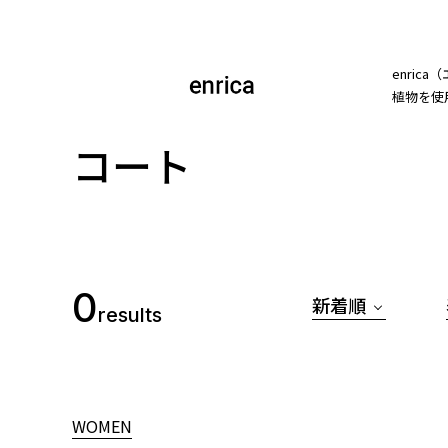
enri
植物を使
コート
0
新着順
results
WOMEN