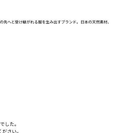
、この先へと受け継がれる服を生み出すブランド。日本の天然素材、
でした。
ください。