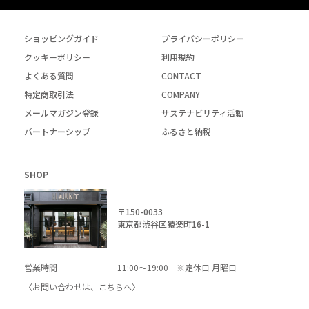
ショッピングガイド
プライバシーポリシー
クッキーポリシー
利用規約
よくある質問
CONTACT
特定商取引法
COMPANY
メールマガジン登録
サステナビリティ活動
パートナーシップ
ふるさと納税
SHOP
〒150-0033
東京都渋谷区猿楽町16-1
営業時間
11:00～19:00 ※定休日 月曜日
〈お問い合わせは、
こちら
へ〉